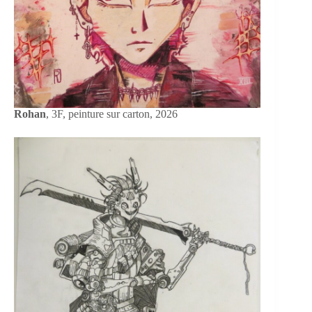
Rohan
, 3F, peinture sur carton, 2026