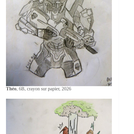
Théo
, 6B, crayon sur papier, 2026