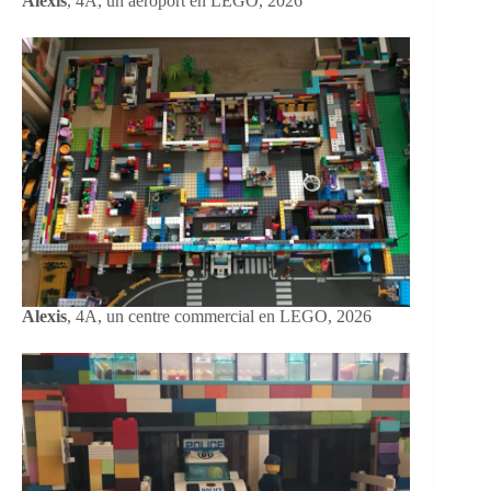
Alexis
, 4A, un aéroport en LEGO, 2026
Alexis
, 4A, un centre commercial en LEGO, 2026