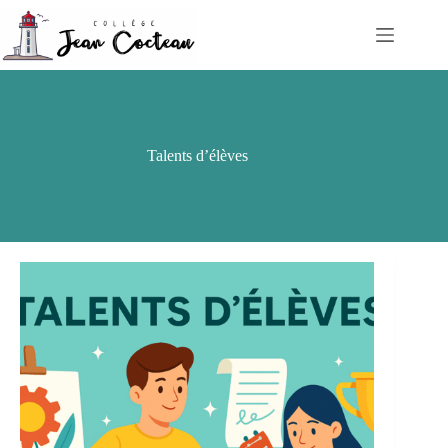
Passer
au
contenu
Talents d’élèves