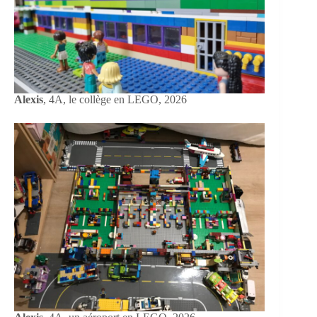
Alexis
, 4A, le collège en LEGO, 2026