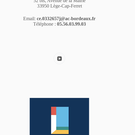
52 bis, Avenue de la Mairie
33950 Lège-Cap-Ferret
Email:
ce.0332657j@ac-bordeaux.fr
Téléphone :
05.56.03.99.03