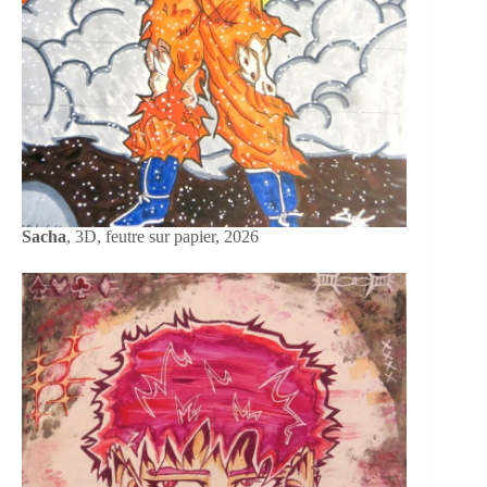
Sacha
, 3D, feutre sur papier, 2026