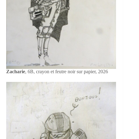
Zacharie
, 6B, crayon et feutre noir sur papier, 2026