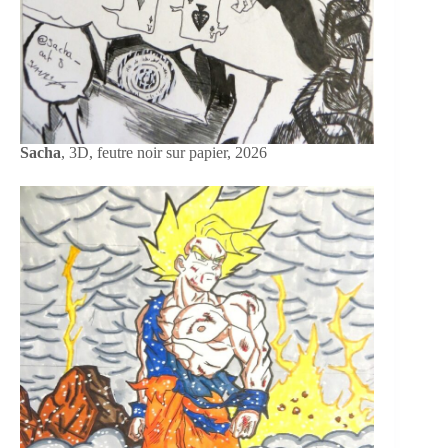
Sacha
, 3D, feutre noir sur papier, 2026