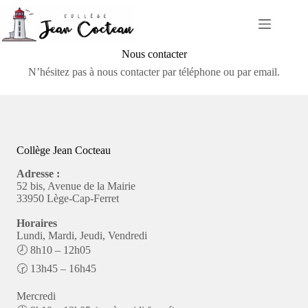
Passer
au
contenu
Nous contacter
N’hésitez pas à nous contacter par téléphone ou par email.
Collège Jean Cocteau
Adresse :
52 bis, Avenue de la Mairie
33950 Lège-Cap-Ferret
Horaires
Lundi, Mardi, Jeudi, Vendredi
🕗 8h10 – 12h05
🕝 13h45 – 16h45
Mercredi