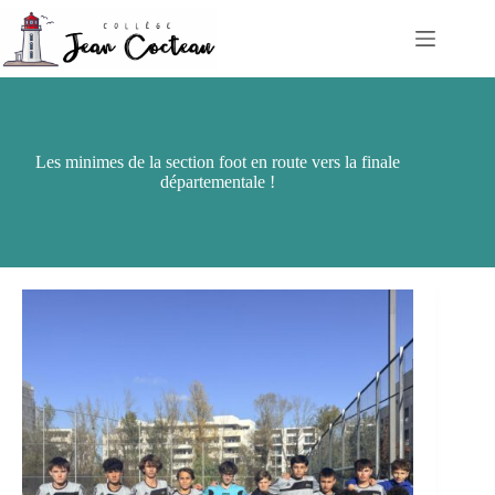
Passer
au
contenu
Les minimes de la section foot en route vers la finale
départementale !