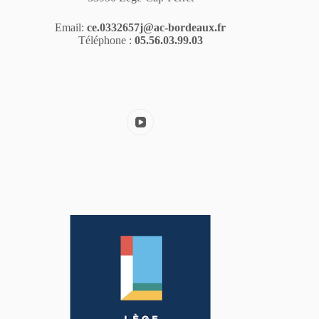
Email:
ce.0332657j@ac-bordeaux.fr
Téléphone :
05.56.03.99.03