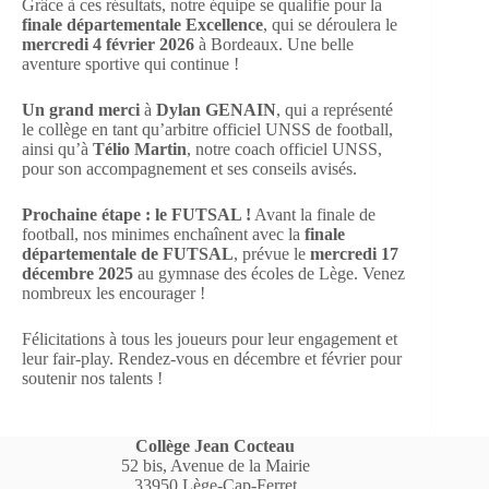
Grâce à ces résultats, notre équipe se qualifie pour la
finale départementale Excellence
, qui se déroulera le
mercredi 4 février 2026
à Bordeaux. Une belle
aventure sportive qui continue !
Un grand merci
à
Dylan GENAIN
, qui a représenté
le collège en tant qu’arbitre officiel UNSS de football,
ainsi qu’à
Télio Martin
, notre coach officiel UNSS,
pour son accompagnement et ses conseils avisés.
Prochaine étape : le FUTSAL !
Avant la finale de
football, nos minimes enchaînent avec la
finale
départementale de FUTSAL
, prévue le
mercredi 17
décembre 2025
au gymnase des écoles de Lège. Venez
nombreux les encourager !
Félicitations à tous les joueurs pour leur engagement et
leur fair-play. Rendez-vous en décembre et février pour
soutenir nos talents !
Collège Jean Cocteau
52 bis, Avenue de la Mairie
33950 Lège-Cap-Ferret