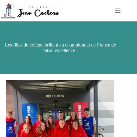
Passer
au
contenu
Les filles du collège brillent au championnat de France de
futsal excellence !