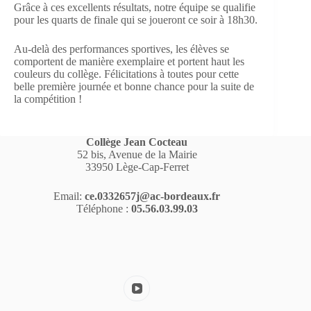
Grâce à ces excellents résultats, notre équipe se qualifie
pour les quarts de finale qui se joueront ce soir à 18h30.
Au-delà des performances sportives, les élèves se
comportent de manière exemplaire et portent haut les
couleurs du collège. Félicitations à toutes pour cette
belle première journée et bonne chance pour la suite de
la compétition !
Collège Jean Cocteau
52 bis, Avenue de la Mairie
33950 Lège-Cap-Ferret
Email:
ce.0332657j@ac-bordeaux.fr
Téléphone :
05.56.03.99.03