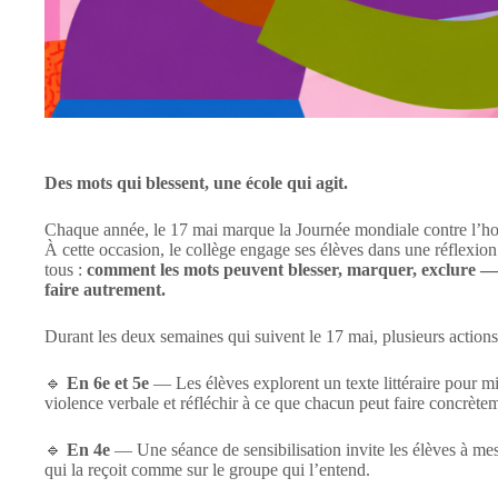
Des mots qui blessent, une école qui agit.
Chaque année, le 17 mai marque la Journée mondiale contre l’ho
À cette occasion, le collège engage ses élèves dans une réflexion
tous :
comment les mots peuvent blesser, marquer, exclure 
faire autrement.
Durant les deux semaines qui suivent le 17 mai, plusieurs actions
🔹
En 6e et 5e
— Les élèves explorent un texte littéraire pour 
violence verbale et réfléchir à ce que chacun peut faire concrèt
🔹
En 4e
— Une séance de sensibilisation invite les élèves à mesur
qui la reçoit comme sur le groupe qui l’entend.