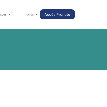
Accès Pronote
ccès
Plus