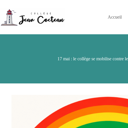
Passer
au
contenu
Accueil
17 mai : le collège se mobilise contre