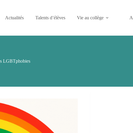
Actualités
Talents d’élèves
Vie au collège
A
 les LGBTphobies