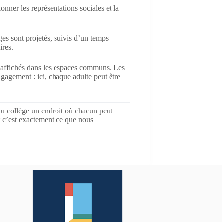
nner les représentations sociales et la
s sont projetés, suivis d’un temps
ires.
affichés dans les espaces communs. Les
gagement : ici, chaque adulte peut être
du collège un endroit où chacun peut
et c’est exactement ce que nous