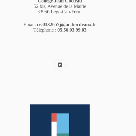
Collège Jean Cocteau
52 bis, Avenue de la Mairie
33950 Lège-Cap-Ferret
Email:
ce.0332657j@ac-bordeaux.fr
Téléphone :
05.56.03.99.03