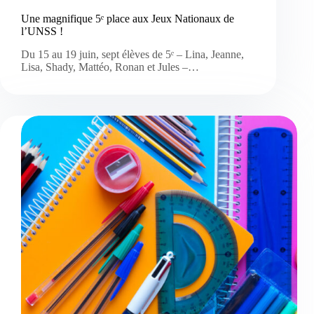
Une magnifique 5ᵉ place aux Jeux Nationaux de
l’UNSS !
Du 15 au 19 juin, sept élèves de 5ᵉ – Lina, Jeanne,
Lisa, Shady, Mattéo, Ronan et Jules –…