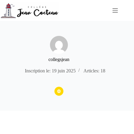
Passer
au
contenu
collegsjean
Inscription le: 19 juin 2025
Articles: 18